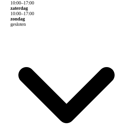
10
:
00
–
17
:
00
zaterdag
10
:
00
–
17
:
00
zondag
gesloten