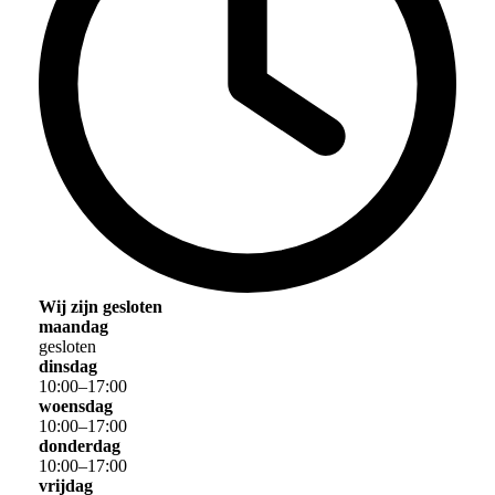
Wij zijn gesloten
maandag
gesloten
dinsdag
10
:
00
–
17
:
00
woensdag
10
:
00
–
17
:
00
donderdag
10
:
00
–
17
:
00
vrijdag