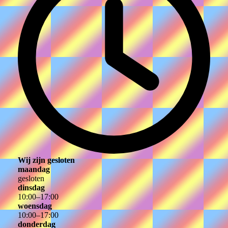
Wij zijn gesloten
maandag
gesloten
dinsdag
10
:
00
–
17
:
00
woensdag
10
:
00
–
17
:
00
donderdag