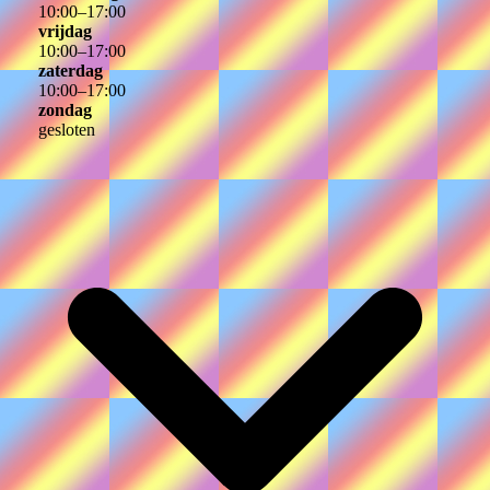
10
:
00
–
17
:
00
vrijdag
10
:
00
–
17
:
00
zaterdag
10
:
00
–
17
:
00
zondag
gesloten