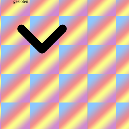
gesloten