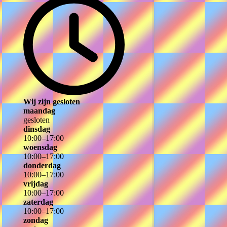
Wij zijn gesloten
maandag
gesloten
dinsdag
10
:
00
–
17
:
00
woensdag
10
:
00
–
17
:
00
donderdag
10
:
00
–
17
:
00
vrijdag
10
:
00
–
17
:
00
zaterdag
10
:
00
–
17
:
00
zondag